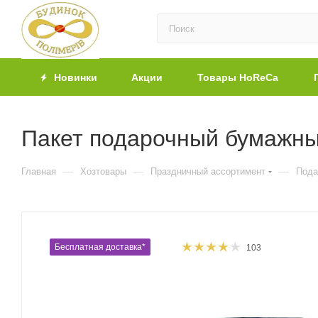
Новинки
Акции
Товары HoReCa
Пакет подарочный бумажны
—
—
—
Главная
Хозтовары
Праздничный ассортимент
Пода
Бесплатная доставка*
103