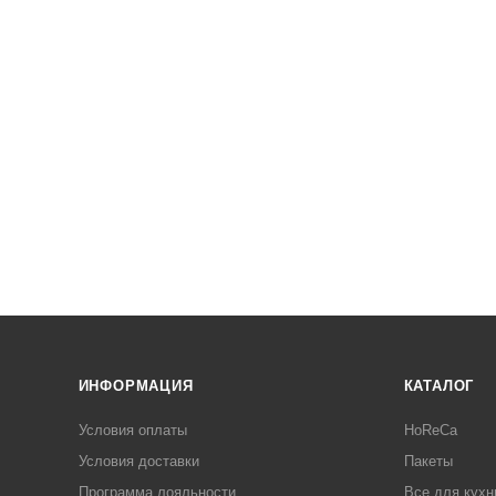
ИНФОРМАЦИЯ
КАТАЛОГ
Условия оплаты
HoReCa
Условия доставки
Пакеты
Программа лояльности
Все для кухн