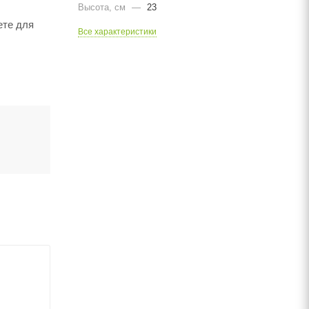
Высота, см
—
23
ете для
Все характеристики