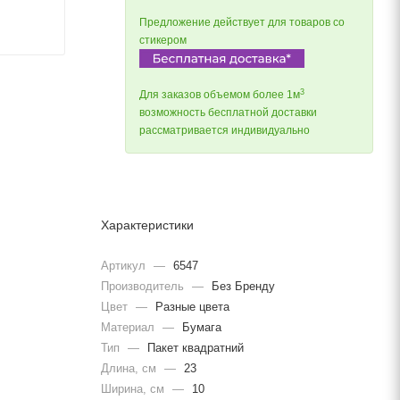
Предложение действует для товаров со
стикером
3
Для заказов объемом более 1м
возможность бесплатной доставки
рассматривается индивидуально
Характеристики
Артикул
—
6547
Производитель
—
Без Бренду
Цвет
—
Разные цвета
Материал
—
Бумага
Тип
—
Пакет квадратний
Длина, cм
—
23
Ширина, cм
—
10