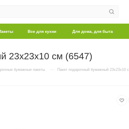
Пакеты
Все для кухни
Для дома, для быта
й 23х23х10 см (6547)
—
рочные бумажные пакеты
Пакет подарочный бумажный 23х23х10 с