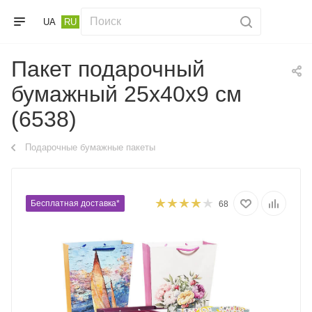
UA
RU
Пакет подарочный
бумажный 25х40х9 см
(6538)
Подарочные бумажные пакеты
Бесплатная доставка*
68