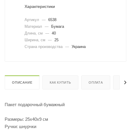
Характеристики
Артикул
—
6538
Материал
—
Бумага
Длина, cм
—
40
Ширина, cм
—
25
Страна производства
—
Украина
ОПИСАНИЕ
КАК КУПИТЬ
ОПЛАТА
ДОСТ
Пакет подарочный бумажный
Размеры: 25х40х9 см
Ручки: шнурчки