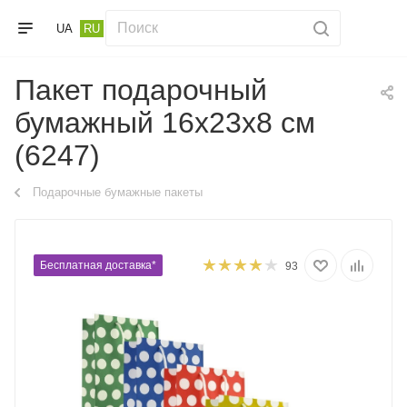
UA
RU
Пакет подарочный
бумажный 16х23х8 см
(6247)
Подарочные бумажные пакеты
Бесплатная доставка*
93