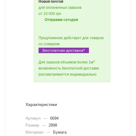
Новой почтой
для оплаченных заказов
от 10 000 грн
Отправим сегодня
Предложение действует для товаров
со стикером
3
Для заказов объемом более 1м
возможность бесплатной доставки
рассматривается индивидуально
Характеристики
Артикул
—
6694
Размер
—
2898
Материал
—
Бумага