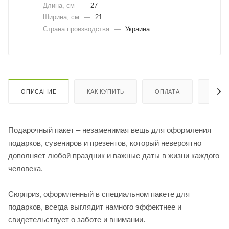
Длина, cм
—
27
Ширина, cм
—
21
Страна производства
—
Украина
ОПИСАНИЕ
КАК КУПИТЬ
ОПЛАТА
ДОСТ
Подарочный пакет – незаменимая вещь для оформления
подарков, сувениров и презентов, который невероятно
дополняет любой праздник и важные даты в жизни каждого
человека.
Сюрприз, оформленный в специальном пакете для
подарков, всегда выглядит намного эффектнее и
свидетельствует о заботе и внимании.