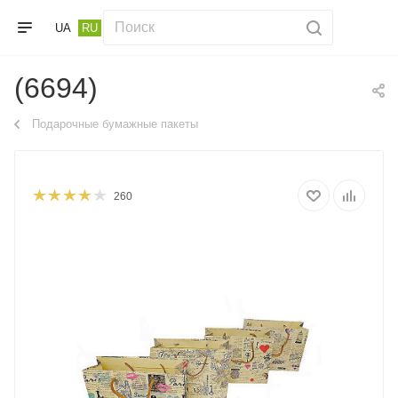
UA
RU
(6694)
Подарочные бумажные пакеты
260