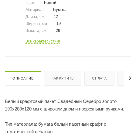
Цвет
—
Белый
Материал
—
Бумага
Длина, cм
—
12
Ширина, cм
—
19
Высота, см
—
28
Все характеристики
ОПИСАНИЕ
КАК КУПИТЬ
ОПЛАТА
ДОСТ
Белый крафтовый пакет Свадебный Серебро золото
190х280х120 мм с широким дном и прорезными ручками.
Тип материала: бумага белый пакетный крафт с
тематической печатью.