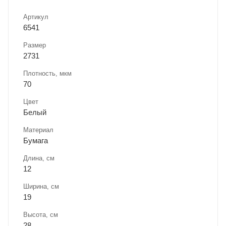
Артикул
6541
Размер
2731
Плотность, мкм
70
Цвет
Белый
Материал
Бумага
Длина, cм
12
Ширина, cм
19
Высота, см
28