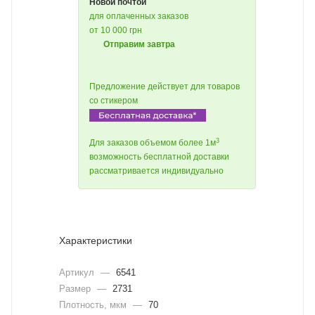
Новой почтой
для оплаченных заказов
от 10 000 грн
Отправим завтра
Предложение действует для товаров
со стикером
3
Для заказов объемом более 1м
возможность бесплатной доставки
рассматривается индивидуально
Характеристики
Артикул
—
6541
Размер
—
2731
Плотность, мкм
—
70