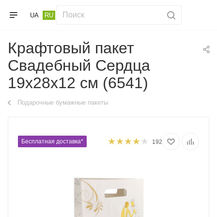
UA
RU
Крафтовый пакет
Свадебный Сердца
19х28х12 см (6541)
Подарочные бумажные пакеты
Бесплатная доставка*
192