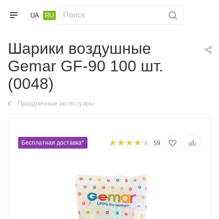
UA
RU
Шарики воздушные
Gemar GF-90 100 шт.
(0048)
Праздничные аксессуары
Бесплатная доставка*
59