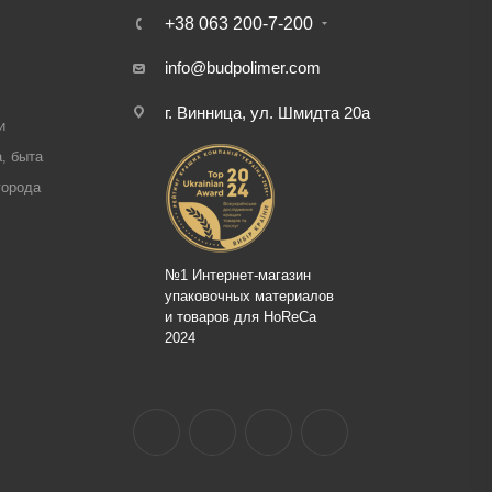
+38 063 200-7-200
info@budpolimer.com
г. Винница, ул. Шмидта 20а
и
, быта
города
№1 Интернет-магазин
упаковочных материалов
и товаров для HoReCa
2024