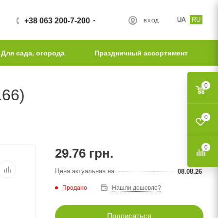
UA
RU
+38 063 200-7-200
ВХОД
Для сада, огорода
Праздничный ассортимент
0
166)
0
0
29.76
грн.
Цена актуальная на
08.08.26
Продано
Нашли дешевле?
Подписаться