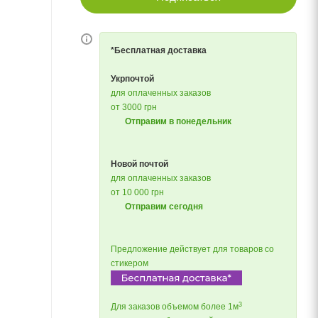
*Бесплатная доставка
Укрпочтой
для оплаченных заказов
от 3000 грн
Отправим в понедельник
Новой почтой
для оплаченных заказов
от 10 000 грн
Отправим сегодня
Предложение действует для товаров со
стикером
3
Для заказов объемом более 1м