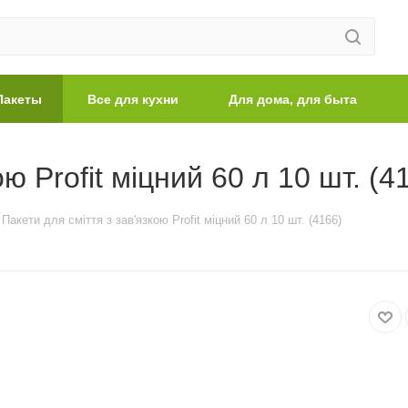
Пакеты
Все для кухни
Для дома, для быта
ю Profit міцний 60 л 10 шт. (4
Пакети для сміття з зав'язкою Profit міцний 60 л 10 шт. (4166)