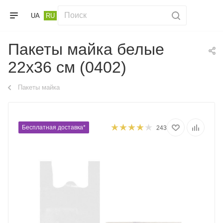
UA
RU
Пакеты майка белые
22х36 см (0402)
Пакеты майка
Бесплатная доставка*
243