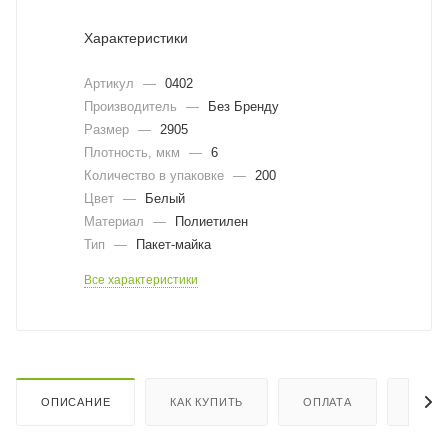
Характеристики
Артикул
—
0402
Производитель
—
Без Бренду
Размер
—
2905
Плотность, мкм
—
6
Количество в упаковке
—
200
Цвет
—
Белый
Материал
—
Полиетилен
Тип
—
Пакет-майка
Все характеристики
ОПИСАНИЕ
КАК КУПИТЬ
ОПЛАТА
ДОСТ