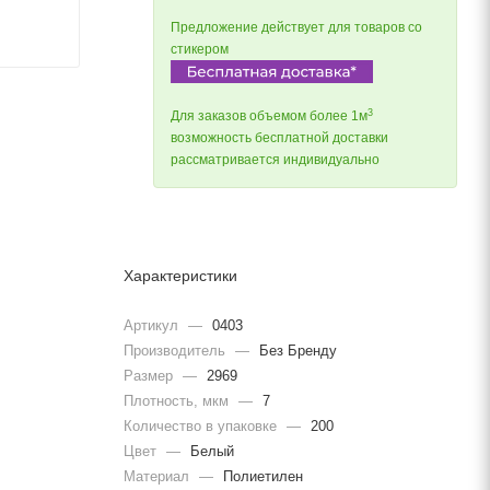
Предложение действует для товаров со
стикером
3
Для заказов объемом более 1м
возможность бесплатной доставки
рассматривается индивидуально
Характеристики
Артикул
—
0403
Производитель
—
Без Бренду
Размер
—
2969
Плотность, мкм
—
7
Количество в упаковке
—
200
Цвет
—
Белый
Материал
—
Полиетилен