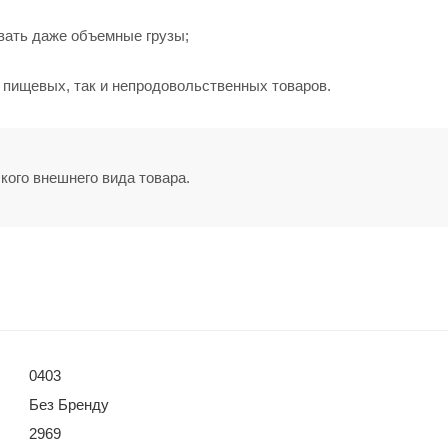
вать даже объемные грузы;
 пищевых, так и непродовольственных товаров.
кого внешнего вида товара.
0403
Без Бренду
2969