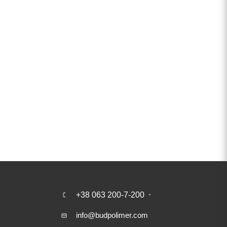
+38 063 200-7-200
info@budpolimer.com