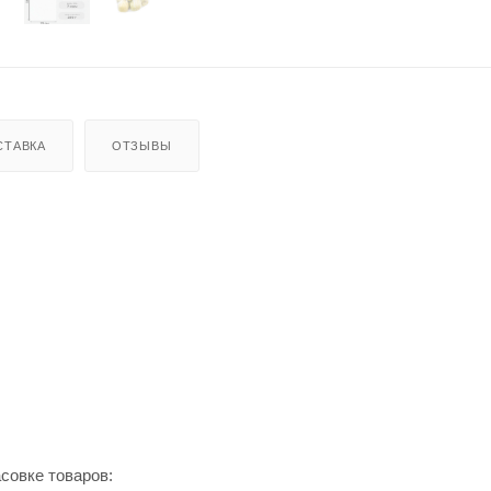
СТАВКА
ОТЗЫВЫ
совке товаров: