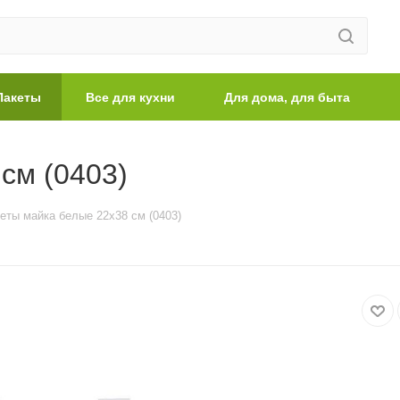
Пакеты
Все для кухни
Для дома, для быта
см (0403)
еты майка белые 22х38 см (0403)