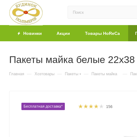
Новинки
Акции
Товары HoReCa
Пакеты майка белые 22х38 
—
—
—
—
Главная
Хозтовары
Пакеты
Пакеты майка
Пак
Бесплатная доставка*
156