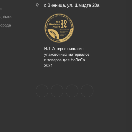
г. Винница, ул. Шмидта 20а
и
, быта
города
№1 Интернет-магазин
упаковочных материалов
и товаров для HoReCa
2024