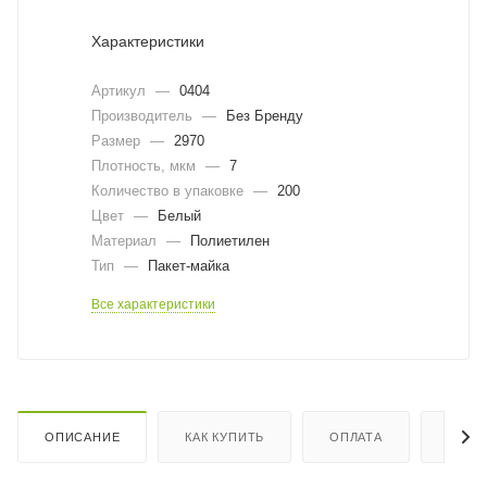
Характеристики
Артикул
—
0404
Производитель
—
Без Бренду
Размер
—
2970
Плотность, мкм
—
7
Количество в упаковке
—
200
Цвет
—
Белый
Материал
—
Полиетилен
Тип
—
Пакет-майка
Все характеристики
ОПИСАНИЕ
КАК КУПИТЬ
ОПЛАТА
ДОСТ