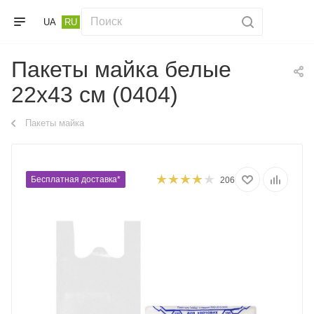
UA
RU
Пакеты майка белые
22х43 см (0404)
Пакеты майка
Бесплатная доставка*
206