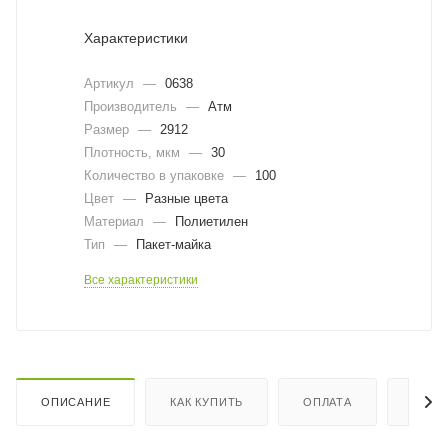
Характеристики
Артикул
—
0638
Производитель
—
Атм
Размер
—
2912
Плотность, мкм
—
30
Количество в упаковке
—
100
Цвет
—
Разные цвета
Материал
—
Полиетилен
Тип
—
Пакет-майка
Все характеристики
ОПИСАНИЕ
КАК КУПИТЬ
ОПЛАТА
ДОСТ