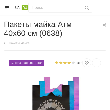
UA
RU
Пакеты майка Атм
40х60 см (0638)
Пакеты майка
Бесплатная доставка*
312