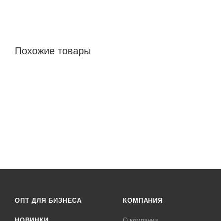
Похожие товары
ОПТ ДЛЯ БИЗНЕСА
КОМПАНИЯ
НОВИНКИ
О компании