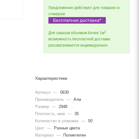
Предложение действует для товаров со
стикером
3
Для заказов объемом более 1м
возможность бесплатной доставки
рассматривается индивидуально
Характеристики
Артикул
—
0630
Производитель
—
Атм
Размер
—
2948
Плотность, мкм
—
35
Количество в упаковке
—
50
Цвет
—
Разные цвета
Материал
—
Полиетилен