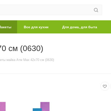
Пакеты
Все для кухни
Для дома, для быта
0 см (0630)
еты майка Атм Max 42х70 см (0630)