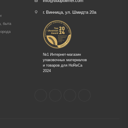
info@budpolimer.com
г. Винница, ул. Шмидта 20а
и
, быта
города
№1 Интернет-магазин
упаковочных материалов
и товаров для HoReCa
2024