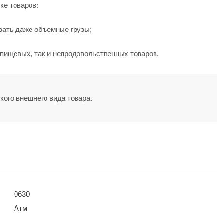
ке товаров:
вать даже объемные грузы;
 пищевых, так и непродовольственных товаров.
кого внешнего вида товара.
0630
Атм