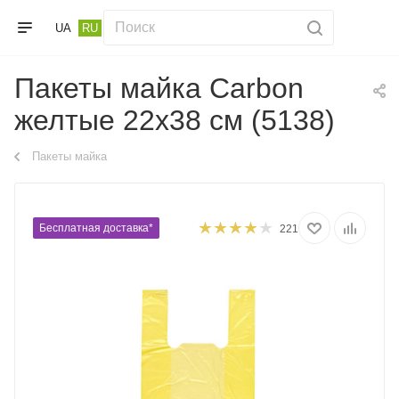
UA
RU
Пакеты майка Carbon
желтые 22х38 см (5138)
Пакеты майка
Бесплатная доставка*
221