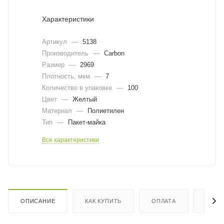
Характеристики
Артикул
—
5138
Производитель
—
Carbon
Размер
—
2969
Плотность, мкм
—
7
Количество в упаковке
—
100
Цвет
—
Желтый
Материал
—
Полиетилен
Тип
—
Пакет-майка
Все характеристики
ОПИСАНИЕ
КАК КУПИТЬ
ОПЛАТА
ДОСТ