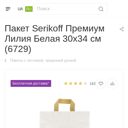
UA
RU
Пакет Serikoff Премиум
Лилия Белая 30x34 см
(6729)
Пакеты с петлевой, прорезной ручкой
Бесплатная доставка*
162