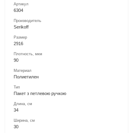
Артикул
6304
Производитель
Serikoff
Размер
2916
Плотность, мкм
90
Материал
Полиетилен
Тип
Пакет з петлевою ручкою
Длина, cм
34
Ширина, cм
30