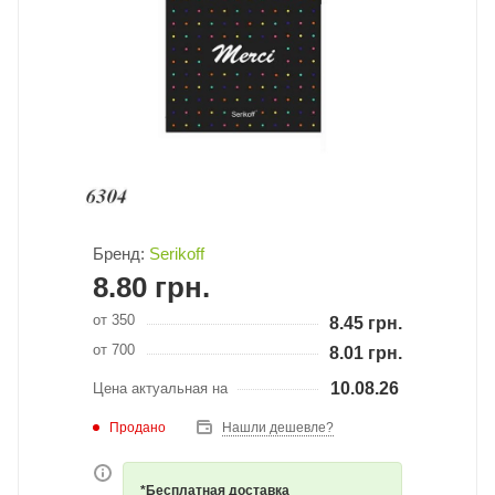
Бренд:
Serikoff
8.80
грн.
от 350
8.45
грн.
от 700
8.01
грн.
10.08.26
Цена актуальная на
Продано
Нашли дешевле?
*Бесплатная доставка