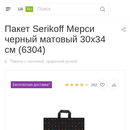
UA
RU
Пакет Serikoff Мерси
черный матовый 30х34
см (6304)
Пакеты с петлевой, прорезной ручкой
Бесплатная доставка*
262