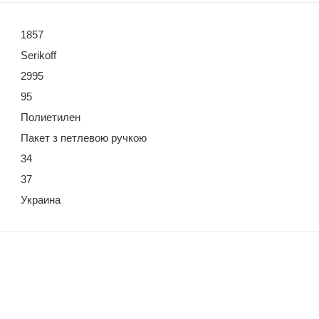
1857
Serikoff
2995
95
Полиетилен
Пакет з петлевою ручкою
34
37
Украина