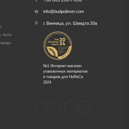
info@budpolimer.com
г. Винница, ул. Шмидта 20а
и
, быта
города
№1 Интернет-магазин
упаковочных материалов
и товаров для HoReCa
2024