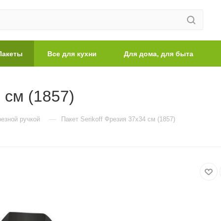
Пакеты
Все для кухни
Для дома, для быта
 см (1857)
—
резной ручкой
Пакет Serikoff Фрезия 37х34 см (1857)