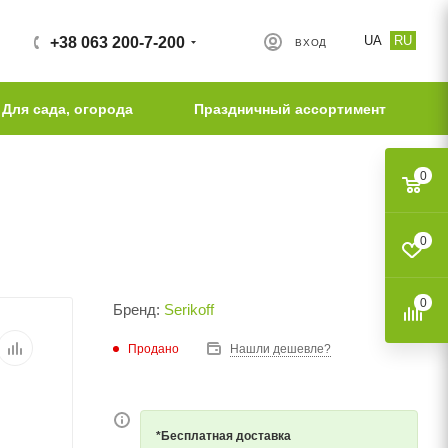
UA
RU
+38 063 200-7-200
ВХОД
Для сада, огорода
Праздничный ассортимент
0
0
0
Бренд:
Serikoff
Продано
Нашли дешевле?
*Бесплатная доставка