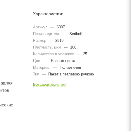
Характеристики
Артикул
—
6307
Производитель
—
Serikoff
Размер
—
2919
Плотность, мкм
—
100
Количество в упаковке
—
25
Цвет
—
Разные цвета
Материал
—
Полиетилен
Тип
—
Пакет з петлевою ручкою
бавляя
Все характеристики
уктов
ческие