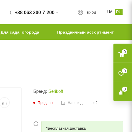
UA
RU
+38 063 200-7-200
ВХОД
Для сада, огорода
Праздничный ассортимент
0
0
0
Бренд:
Serikoff
Продано
Нашли дешевле?
*Бесплатная доставка