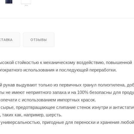
СТАВКА
ОТЗЫВЫ
ысокой стойкостью к механическому воздействию, повышенной
огократного использования и последующей переработки.
ый рукав выдувают только из первичных гранул полиэтилена, до
ты не имеют неприятного запаха и на 100% безопасны для прод
сопечати с использованием импортных красок.
 сырье, предотвращающее слипание стенок изнутри и антистати
таких как, например, шерсть.
универсальностью, пригодные для переноски и хранения любой