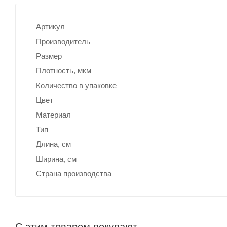
Артикул
Производитель
Размер
Плотность, мкм
Количество в упаковке
Цвет
Материал
Тип
Длина, cм
Ширина, cм
Страна производства
С этим товаром покупают