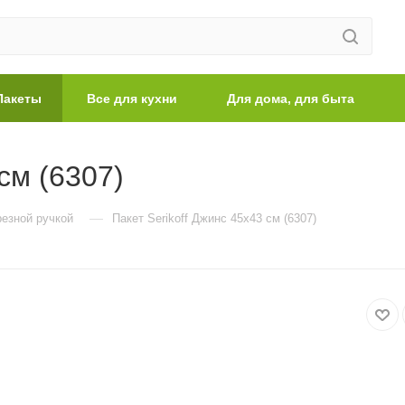
Пакеты
Все для кухни
Для дома, для быта
см (6307)
—
резной ручкой
Пакет Serikoff Джинс 45х43 см (6307)