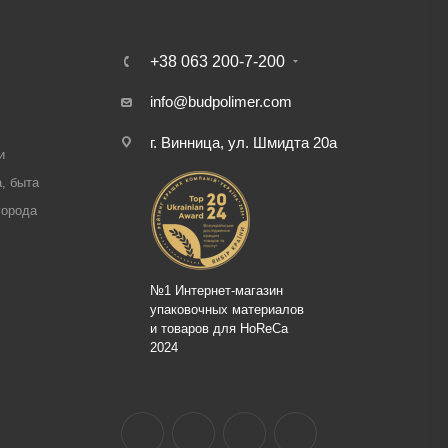
+38 063 200-7-200
info@budpolimer.com
г. Винница, ул. Шмидта 20а
и
, быта
города
№1 Интернет-магазин
упаковочных материалов
и товаров для HoReCa
2024