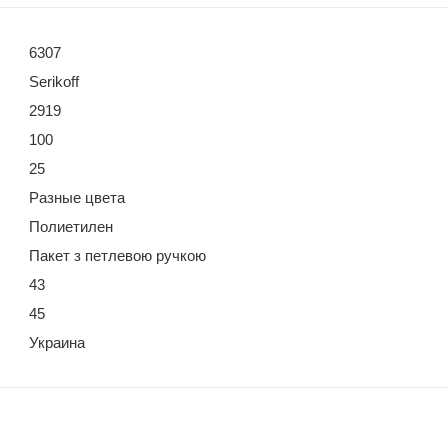
6307
Serikoff
2919
100
25
Разные цвета
Полиетилен
Пакет з петлевою ручкою
43
45
Украина