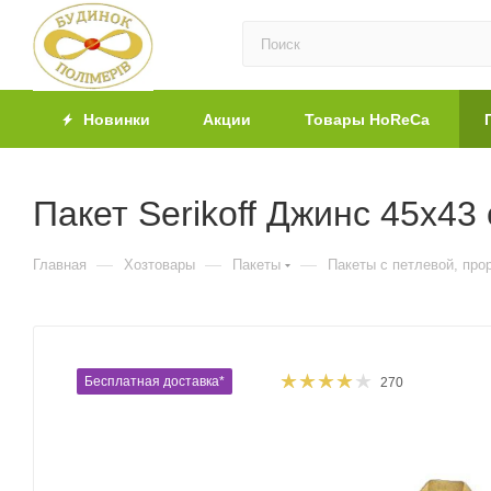
Новинки
Акции
Товары HoReCa
Пакет Serikoff Джинс 45х43 
—
—
—
Главная
Хозтовары
Пакеты
Пакеты с петлевой, про
Бесплатная доставка*
270