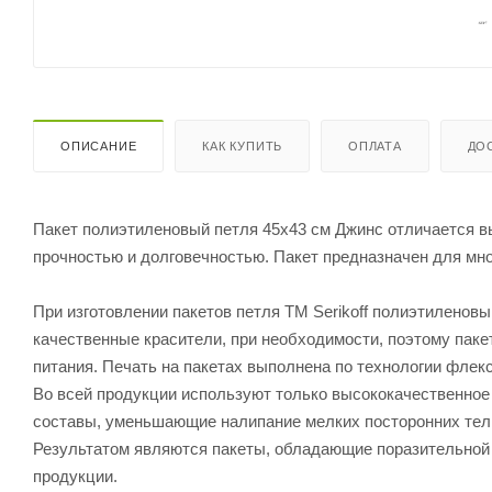
ОПИСАНИЕ
КАК КУПИТЬ
ОПЛАТА
ДО
Пакет полиэтиленовый петля 45х43 см Джинс отличается в
прочностью и долговечностью. Пакет предназначен для мн
При изготовлении пакетов петля ТМ Serikoff полиэтиленов
качественные красители, при необходимости, поэтому паке
питания. Печать на пакетах выполнена по технологии флек
Во всей продукции используют только высококачественное
составы, уменьшающие налипание мелких посторонних тел, 
Результатом являются пакеты, обладающие поразительной 
продукции.