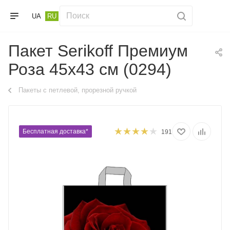
UA
RU
Пакет Serikoff Премиум
Роза 45х43 см (0294)
Пакеты с петлевой, прорезной ручкой
Бесплатная доставка*
191