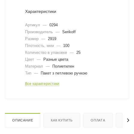
Характеристики
Артикул
—
0294
Производитель
—
Serikoff
Размер
—
2919
Плотность, мкм
—
100
Количество в упаковке
—
25
Цвет
—
Разные цвета
Материал
—
Полиетилен
Тип
—
Пакет з петлевою ручкою
Все характеристики
ОПИСАНИЕ
КАК КУПИТЬ
ОПЛАТА
ДОСТ