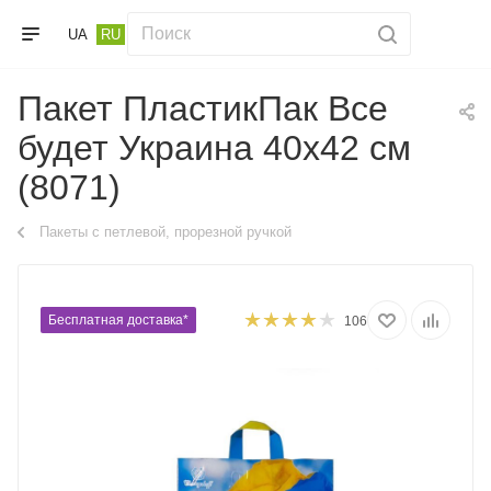
UA
RU
Пакет ПластикПак Все
будет Украина 40х42 см
(8071)
Пакеты с петлевой, прорезной ручкой
Бесплатная доставка*
106