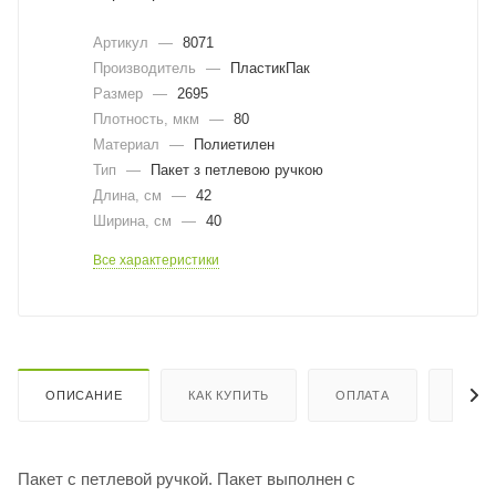
Артикул
—
8071
Производитель
—
ПластикПак
Размер
—
2695
Плотность, мкм
—
80
Материал
—
Полиетилен
Тип
—
Пакет з петлевою ручкою
Длина, cм
—
42
Ширина, cм
—
40
Все характеристики
ОПИСАНИЕ
КАК КУПИТЬ
ОПЛАТА
ДОСТ
Пакет с петлевой ручкой. Пакет выполнен с