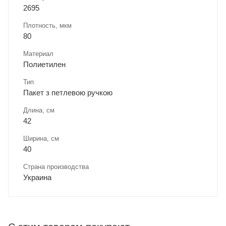
2695
Плотность, мкм
80
Материал
Полиетилен
Тип
Пакет з петлевою ручкою
Длина, cм
42
Ширина, cм
40
Страна производства
Украина