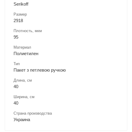
Serikoff
Размер
2918
Плотность, мкм
95
Материал
Полиетилен
Тип
Пакет з петлевою ручкою
Длина, cм
40
Ширина, cм
40
Страна производства
Украина