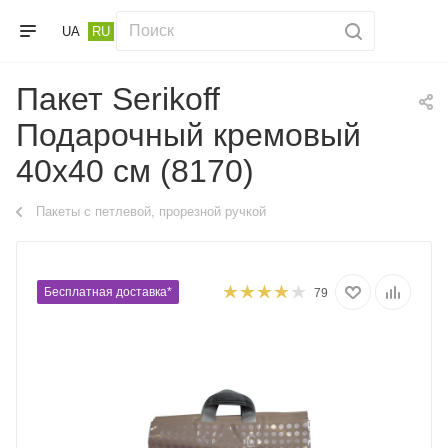
UA
RU
Пакет Serikoff
Подарочный кремовый
40х40 см (8170)
Пакеты с петлевой, прорезной ручкой
Бесплатная доставка*
79