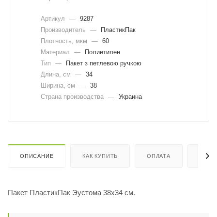
Артикул
—
9287
Производитель
—
ПластикПак
Плотность, мкм
—
60
Материал
—
Полиетилен
Тип
—
Пакет з петлевою ручкою
Длина, cм
—
34
Ширина, cм
—
38
Страна производства
—
Украина
ОПИСАНИЕ
КАК КУПИТЬ
ОПЛАТА
ДОСТ
Пакет ПластикПак Эустома 38х34 см.