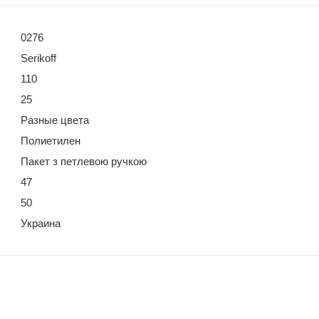
0276
Serikoff
110
25
Разные цвета
Полиетилен
Пакет з петлевою ручкою
47
50
Украина