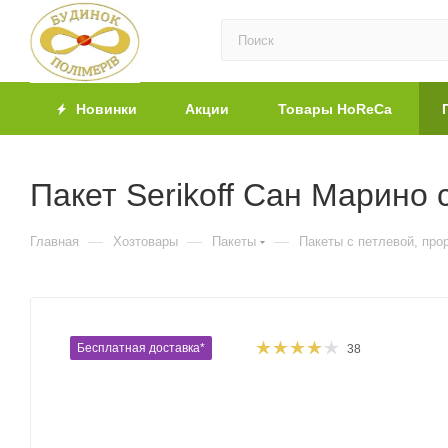
Новинки
Акции
Товары HoReCa
Пакет Serikoff Сан Марино 
—
—
—
Главная
Хозтовары
Пакеты
Пакеты с петлевой, про
Бесплатная доставка*
38