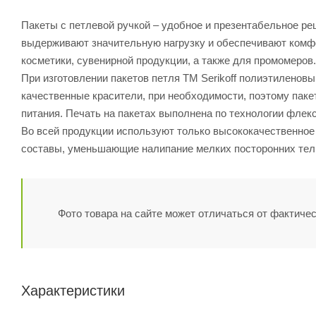
Пакеты с петлевой ручкой – удобное и презентабельное ре
выдерживают значительную нагрузку и обеспечивают комфо
косметики, сувенирной продукции, а также для промомеров.
При изготовлении пакетов петля ТМ Serikoff полиэтиленов
качественные красители, при необходимости, поэтому паке
питания. Печать на пакетах выполнена по технологии флек
Во всей продукции используют только высококачественное
составы, уменьшающие налипание мелких посторонних тел, 
Фото товара на сайте может отличаться от фактичес
Характеристики