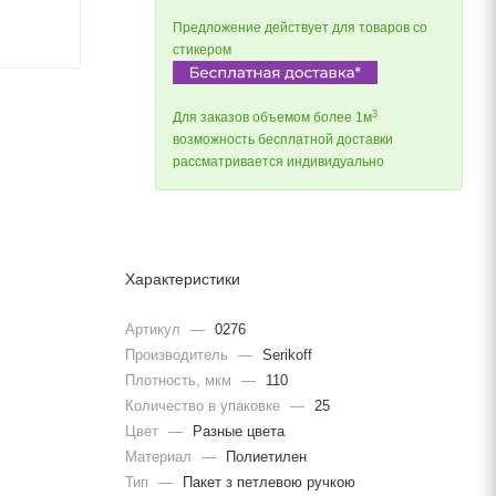
Предложение действует для товаров со
стикером
3
Для заказов объемом более 1м
возможность бесплатной доставки
рассматривается индивидуально
Характеристики
Артикул
—
0276
Производитель
—
Serikoff
Плотность, мкм
—
110
Количество в упаковке
—
25
Цвет
—
Разные цвета
Материал
—
Полиетилен
Тип
—
Пакет з петлевою ручкою