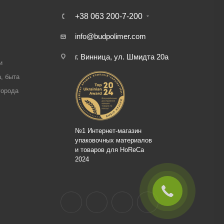
+38 063 200-7-200
info@budpolimer.com
г. Винница, ул. Шмидта 20а
и
, быта
города
№1 Интернет-магазин
упаковочных материалов
и товаров для HoReCa
2024