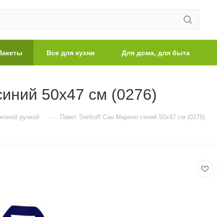
Пакеты
Все для кухни
Для дома, для быта
синий 50х47 см (0276)
—
резной ручкой
Пакет Serikoff Сан Марино синий 50х47 см (0276)