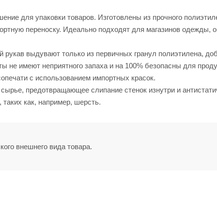
шение для упаковки товаров. Изготовлены из прочного полиэтил
ртную переноску. Идеально подходят для магазинов одежды, о
ый рукав выдувают только из первичных гранул полиэтилена, до
ты не имеют неприятного запаха и на 100% безопасны для прод
сопечати с использованием импортных красок.
 сырье, предотвращающее слипание стенок изнутри и антистати
таких как, например, шерсть.
кого внешнего вида товара.