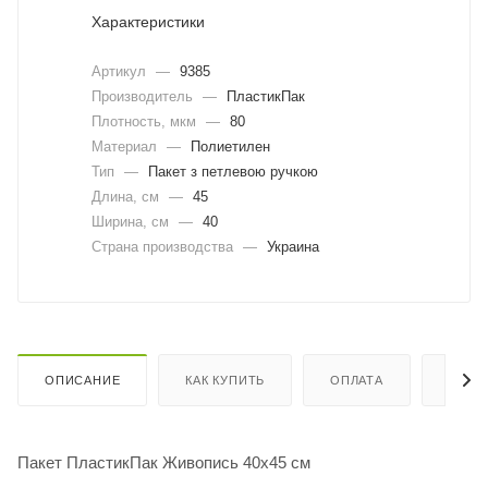
Характеристики
Артикул
—
9385
Производитель
—
ПластикПак
Плотность, мкм
—
80
Материал
—
Полиетилен
Тип
—
Пакет з петлевою ручкою
Длина, cм
—
45
Ширина, cм
—
40
Страна производства
—
Украина
ОПИСАНИЕ
КАК КУПИТЬ
ОПЛАТА
ДОСТ
Пакет ПластикПак Живопись 40х45 см