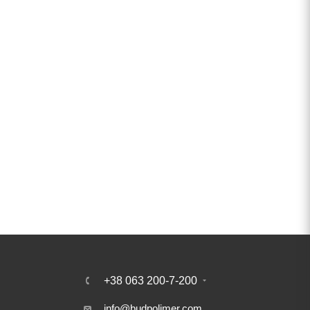
+38 063 200-7-200
info@budpolimer.com