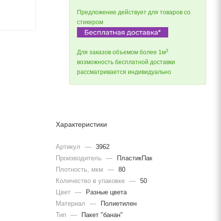
Предложение действует для товаров со
стикером
3
Для заказов объемом более 1м
возможность бесплатной доставки
рассматривается индивидуально
Характеристики
Артикул
—
3962
Производитель
—
ПластикПак
Плотность, мкм
—
80
Количество в упаковке
—
50
Цвет
—
Разные цвета
Материал
—
Полиетилен
Тип
—
Пакет "банан"