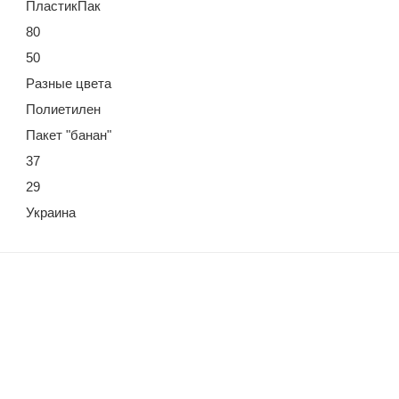
ПластикПак
80
50
Разные цвета
Полиетилен
Пакет "банан"
37
29
Украина