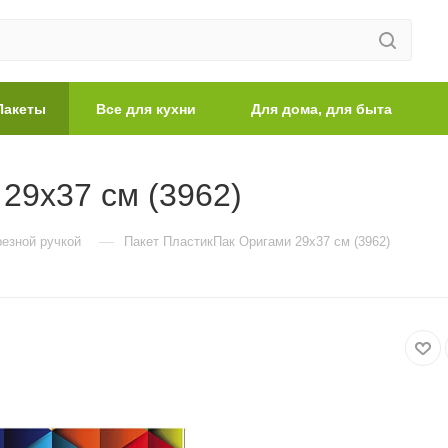
Пакеты
Все для кухни
Для дома, для быта
29х37 см (3962)
—
резной ручкой
Пакет ПластикПак Оригами 29х37 см (3962)