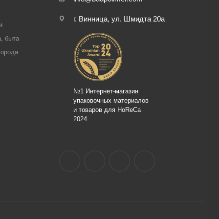
г. Винница, ул. Шмидта 20а
и
, быта
города
№1 Интернет-магазин
упаковочных материалов
и товаров для HoReCa
2024