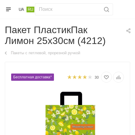
UA
RU
Пакет ПластикПак
Лимон 25х30см (4212)
Пакеты с петлевой, прорезной ручкой
Бесплатная доставка*
30