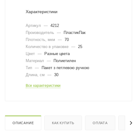
Характеристики
Артикул
—
4212
Производитель
—
ПластикПак
Плотность, мкм
—
70
Количество в упаковке
—
25
Цвет
—
Разные цвета
Материал
—
Полиетилен
Тип
—
Пакет з петлевою ручкою
Длина, cм
—
30
Все характеристики
ОПИСАНИЕ
КАК КУПИТЬ
ОПЛАТА
ДОСТ