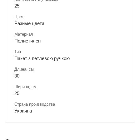
25
Цвет
Разные цвета
Материал
Полиетилен
Тип
Пакет з петлевою ручкою
Длина, cм
30
Ширина, cм
25
Страна производства
Украина