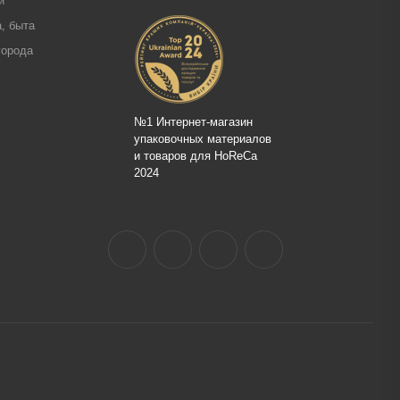
и
, быта
города
№1 Интернет-магазин
упаковочных материалов
и товаров для HoReCa
2024