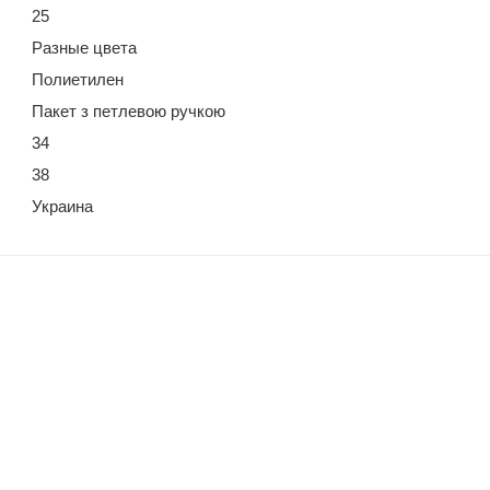
25
Разные цвета
Полиетилен
Пакет з петлевою ручкою
34
38
Украина