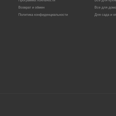
Программа лояльности
Все для кухн
Возврат и обмен
Все для дома
Политика конфиденциальности
Для сада и о