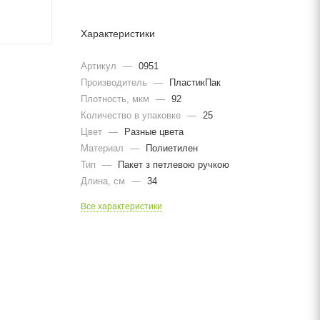
Характеристики
Артикул
—
0951
Производитель
—
ПластикПак
Плотность, мкм
—
92
Количество в упаковке
—
25
Цвет
—
Разные цвета
Материал
—
Полиетилен
Тип
—
Пакет з петлевою ручкою
Длина, cм
—
34
Все характеристики