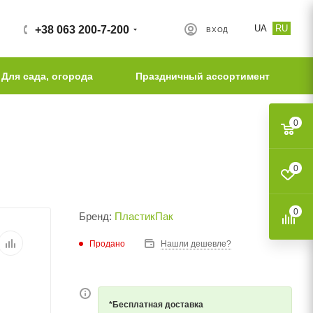
UA
RU
+38 063 200-7-200
ВХОД
Для сада, огорода
Праздничный ассортимент
0
0
0
Бренд:
ПластикПак
Продано
Нашли дешевле?
*Бесплатная доставка