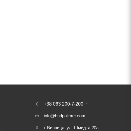
+38 063 200-7-200
info@budpolimer.com
г. Винница, ул. Шмидта 20а