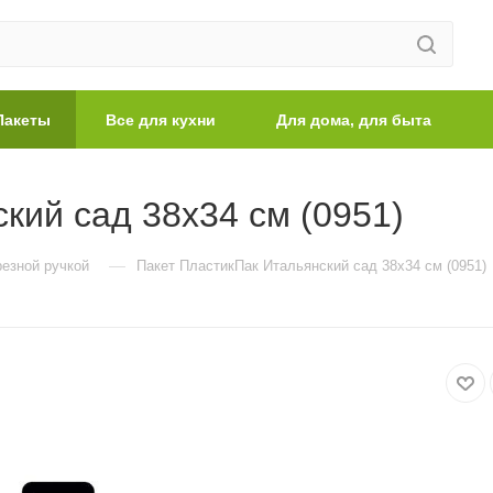
Пакеты
Все для кухни
Для дома, для быта
кий сад 38х34 см (0951)
—
резной ручкой
Пакет ПластикПак Итальянский сад 38х34 см (0951)