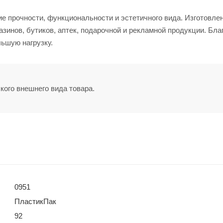
ие прочности, функциональности и эстетичного вида. Изготовле
зинов, бутиков, аптек, подарочной и рекламной продукции. Бла
ьшую нагрузку.
кого внешнего вида товара.
0951
ПластикПак
92