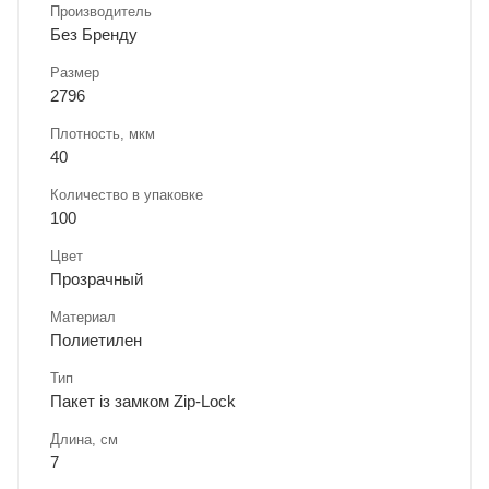
Производитель
Без Бренду
Размер
2796
Плотность, мкм
40
Количество в упаковке
100
Цвет
Прозрачный
Материал
Полиетилен
Тип
Пакет із замком Zip-Lock
Длина, cм
7