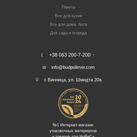
Пакеты
Все для кухни
Все для дома, быта
Для сада и огорода
+38 063 200-7-200
info@budpolimer.com
г. Винница, ул. Шмидта 20а
№1 Интернет-магазин
упаковочных материалов
и товаров для HoReCa