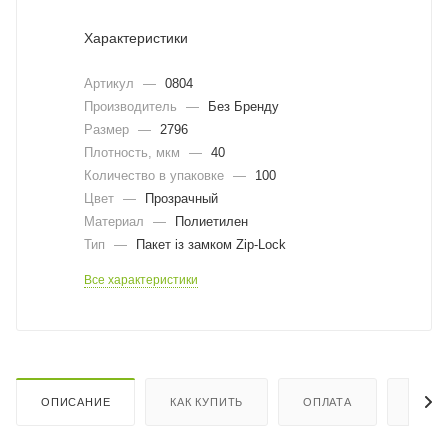
Характеристики
Артикул
—
0804
Производитель
—
Без Бренду
Размер
—
2796
Плотность, мкм
—
40
Количество в упаковке
—
100
Цвет
—
Прозрачный
Материал
—
Полиетилен
Тип
—
Пакет із замком Zip-Lock
Все характеристики
ОПИСАНИЕ
КАК КУПИТЬ
ОПЛАТА
ДОСТ