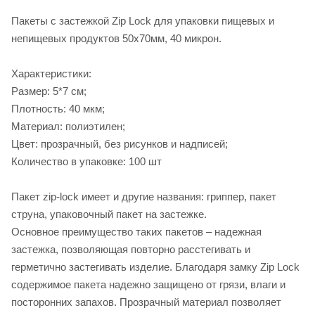
Пакеты с застежкой Zip Lock для упаковки пищевых и
непищевых продуктов 50х70мм, 40 микрон.
Характеристики:
Размер: 5*7 см;
Плотность: 40 мкм;
Материал: полиэтилен;
Цвет: прозрачный, без рисунков и надписей;
Количество в упаковке: 100 шт
Пакет zip-lock имеет и другие названия: гриппер, пакет
струна, упаковочный пакет на застежке.
Основное преимущество таких пакетов – надежная
застежка, позволяющая повторно расстегивать и
герметично застегивать изделие. Благодаря замку Zip Lock
содержимое пакета надежно защищено от грязи, влаги и
посторонних запахов. Прозрачный материал позволяет