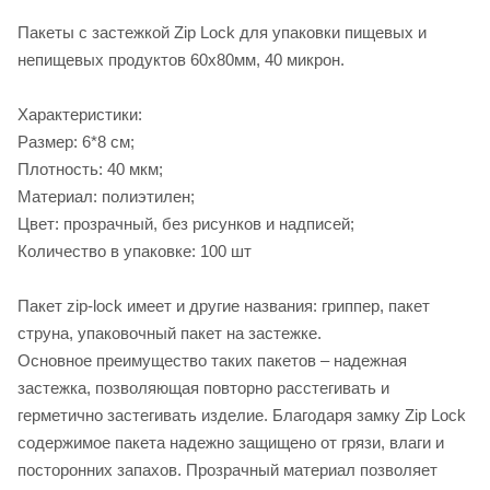
Пакеты с застежкой Zip Lock для упаковки пищевых и
непищевых продуктов 60х80мм, 40 микрон.
Характеристики:
Размер: 6*8 см;
Плотность: 40 мкм;
Материал: полиэтилен;
Цвет: прозрачный, без рисунков и надписей;
Количество в упаковке: 100 шт
Пакет zip-lock имеет и другие названия: гриппер, пакет
струна, упаковочный пакет на застежке.
Основное преимущество таких пакетов – надежная
застежка, позволяющая повторно расстегивать и
герметично застегивать изделие. Благодаря замку Zip Lock
содержимое пакета надежно защищено от грязи, влаги и
посторонних запахов. Прозрачный материал позволяет