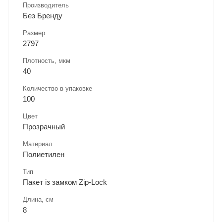
Производитель
Без Бренду
Размер
2797
Плотность, мкм
40
Количество в упаковке
100
Цвет
Прозрачный
Материал
Полиетилен
Тип
Пакет із замком Zip-Lock
Длина, cм
8