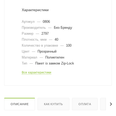
Характеристики
Артикул
—
0806
Производитель
—
Без Бренду
Размер
—
2797
Плотность, мкм
—
40
Количество в упаковке
—
100
Цвет
—
Прозрачный
Материал
—
Полиетилен
Тип
—
Пакет із замком Zip-Lock
Все характеристики
ОПИСАНИЕ
КАК КУПИТЬ
ОПЛАТА
ДОСТ