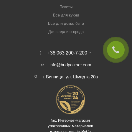
Пакеты
Все для кухни
Все для дома, быта
Для сада и огорода
+38 063 200-7-200
info@budpolimer.com
г. Винница, ул. Шмидта 20а
№1 Интернет-магазин
упаковочных материалов
и товаров для HoReCa