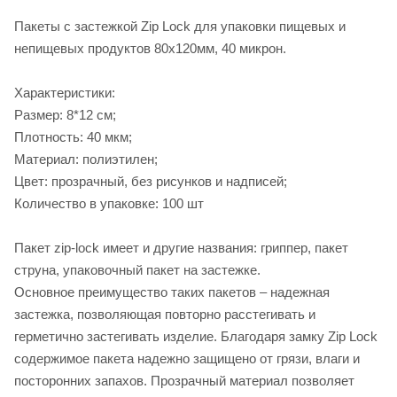
Пакеты с застежкой Zip Lock для упаковки пищевых и
непищевых продуктов 80х120мм, 40 микрон.
Характеристики:
Размер: 8*12 см;
Плотность: 40 мкм;
Материал: полиэтилен;
Цвет: прозрачный, без рисунков и надписей;
Количество в упаковке: 100 шт
Пакет zip-lock имеет и другие названия: гриппер, пакет
струна, упаковочный пакет на застежке.
Основное преимущество таких пакетов – надежная
застежка, позволяющая повторно расстегивать и
герметично застегивать изделие. Благодаря замку Zip Lock
содержимое пакета надежно защищено от грязи, влаги и
посторонних запахов. Прозрачный материал позволяет