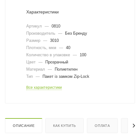
Характеристики
Артикул
—
0810
Производитель
—
Без Бренду
Размер
—
3010
Плотность, мкм
—
40
Количество в упаковке
—
100
Цвет
—
Прозрачный
Материал
—
Полиетилен
Тип
—
Пакет із замком Zip-Lock
Все характеристики
ОПИСАНИЕ
КАК КУПИТЬ
ОПЛАТА
ДОСТ