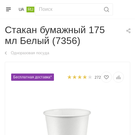
UA
RU
Стакан бумажный 175
мл Белый (7356)
Одноразовая посуда
Бесплатная доставка*
272