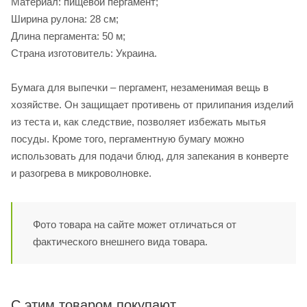
Материал: пищевой пергамент;
Ширина рулона: 28 см;
Длина пергамента: 50 м;
Страна изготовитель: Украина.
Бумага для выпечки – пергамент, незаменимая вещь в
хозяйстве. Он защищает противень от прилипания изделий
из теста и, как следствие, позволяет избежать мытья
посуды. Кроме того, пергаментную бумагу можно
использовать для подачи блюд, для запекания в конверте
и разогрева в микроволновке.
Фото товара на сайте может отличаться от
фактического внешнего вида товара.
С этим товаром покупают