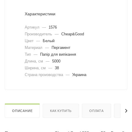
Характеристики
Артикул
—
1576
Производитель
—
Cheap&Good
Цвет
—
Белый
Материал
—
Пергамент
Тип
—
Папір для випікання
Длина, cм
—
5000
Ширина, cм
—
38
Страна производства
—
Украина
ОПИСАНИЕ
КАК КУПИТЬ
ОПЛАТА
ДОСТ