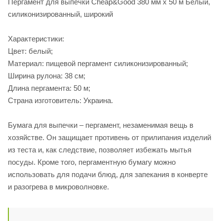
Пергамент для выпечки Cheap&Good 380 мм х 50 м Белый,
силиконизированный, широкий
Характеристики:
Цвет: белый;
Материал: пищевой пергамент силиконизированный;
Ширина рулона: 38 см;
Длина пергамента: 50 м;
Страна изготовитель: Украина.
Бумага для выпечки – пергамент, незаменимая вещь в
хозяйстве. Он защищает противень от прилипания изделий
из теста и, как следствие, позволяет избежать мытья
посуды. Кроме того, пергаментную бумагу можно
использовать для подачи блюд, для запекания в конверте
и разогрева в микроволновке.