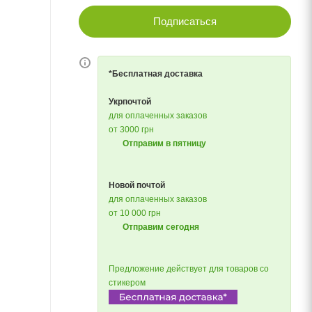
Подписаться
*Бесплатная доставка
Укрпочтой
для оплаченных заказов
от 3000 грн
Отправим в пятницу
Новой почтой
для оплаченных заказов
от 10 000 грн
Отправим сегодня
Предложение действует для товаров со
стикером