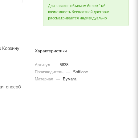
3
Для заказов объемом более 1м
возможность бесплатной доставки
рассматривается индивидуально
в Корзину
Характеристики
Артикул
—
5838
Производитель
—
Soffione
Материал
—
Бумага
и, способ