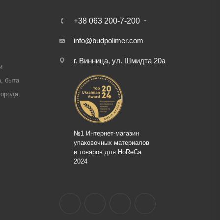
+38 063 200-7-200
info@budpolimer.com
г. Винница, ул. Шмидта 20а
и
, быта
города
№1 Интернет-магазин
упаковочных материалов
и товаров для HoReCa
2024