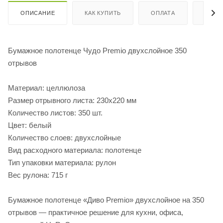
ОПИСАНИЕ
КАК КУПИТЬ
ОПЛАТА
ДОСТ
Бумажное полотенце Чудо Premio двухслойное 350
отрывов
Материал: целлюлоза
Размер отрывного листа: 230х220 мм
Количество листов: 350 шт.
Цвет: белый
Количество слоев: двухслойные
Вид расходного материала: полотенце
Тип упаковки материала: рулон
Вес рулона: 715 г
Бумажное полотенце «Диво Premio» двухслойное на 350
отрывов — практичное решение для кухни, офиса,