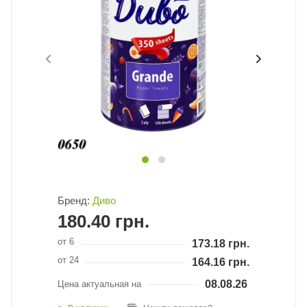
Бренд:
Диво
180.40
грн.
от 6
173.18
грн.
от 24
164.16
грн.
08.08.26
Цена актуальная на