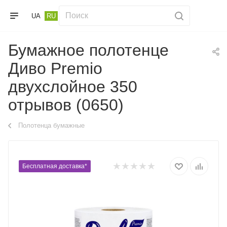
UA
RU
Бумажное полотенце
Диво Premio
двухслойное 350
отрывов (0650)
Полотенца бумажные
Бесплатная доставка*