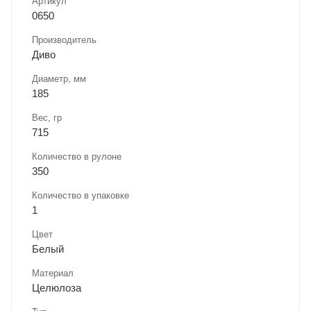
Артикул
0650
Производитель
Диво
Диаметр, мм
185
Вес, гр
715
Количество в рулоне
350
Количество в упаковке
1
Цвет
Белый
Материал
Целюлоза