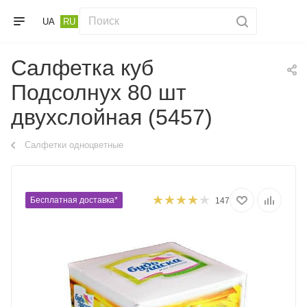
UA
RU
Салфетка куб
Подсолнух 80 шт
двухслойная (5457)
Салфетки одноцветные
Бесплатная доставка*
147