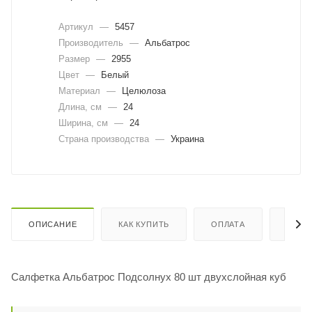
Артикул
—
5457
Производитель
—
Альбатрос
Размер
—
2955
Цвет
—
Белый
Материал
—
Целюлоза
Длина, cм
—
24
Ширина, cм
—
24
Страна производства
—
Украина
ОПИСАНИЕ
КАК КУПИТЬ
ОПЛАТА
ДОСТ
Салфетка Альбатрос Подсолнух 80 шт двухслойная куб