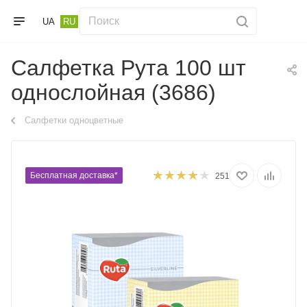
UA
RU
Салфетка Рута 100 шт
однослойная (3686)
Салфетки одноцветные
Бесплатная доставка*
251