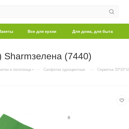
Пакеты
Все для кухни
Для дома, для быта
) Sharmзелена (7440)
—
—
етки и полотенца
Салфетки одноцветные
Серветка 33*33^1