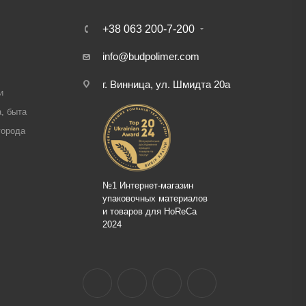
+38 063 200-7-200
info@budpolimer.com
г. Винница, ул. Шмидта 20а
и
, быта
города
№1 Интернет-магазин
упаковочных материалов
и товаров для HoReCa
2024