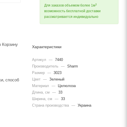
3
Для заказов объемом более 1м
возможность бесплатной доставки
рассматривается индивидуально
в Корзину
Характеристики
Артикул
—
7440
Производитель
—
Sharm
Размер
—
3023
Цвет
—
Зеленый
и, способ
Материал
—
Целюлоза
Длина, cм
—
33
Ширина, cм
—
33
Страна производства
—
Украина