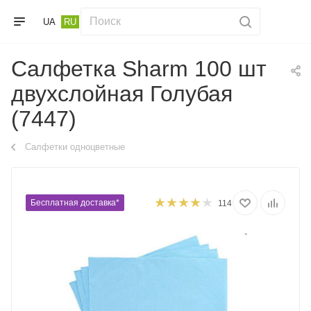
UA
RU
Салфетка Sharm 100 шт
двухслойная Голубая
(7447)
Салфетки одноцветные
Бесплатная доставка*
114