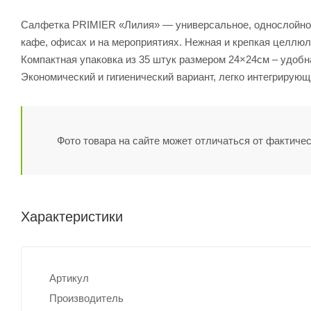
Салфетка PRIMIER «Лилия» — универсальное, однослойное 
кафе, офисах и на мероприятиях. Нежная и крепкая целлюл
Компактная упаковка из 35 штук размером 24×24см – удобна
Экономический и гигиенический вариант, легко интегрирую
Фото товара на сайте может отличаться от фактичес
Характеристики
Артикул
Производитель