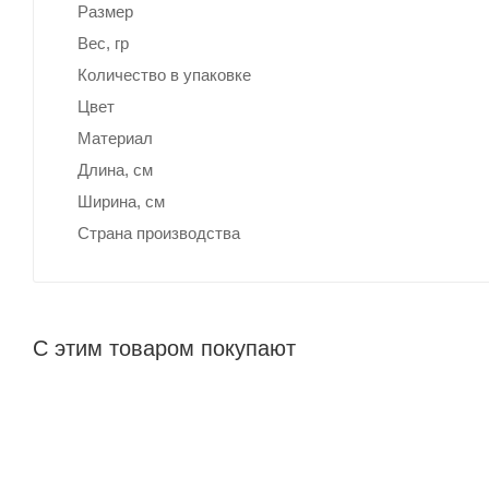
Размер
Вес, гр
Количество в упаковке
Цвет
Материал
Длина, cм
Ширина, cм
Страна производства
С этим товаром покупают