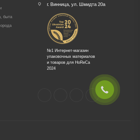
г. Винница, ул. Шмидта 20а
и
, быта
города
№1 Интернет-магазин
упаковочных материалов
и товаров для HoReCa
2024