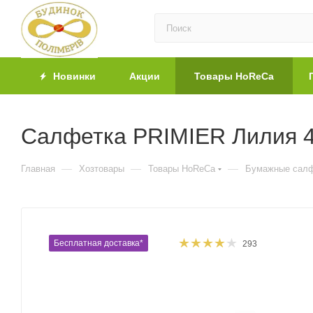
Новинки
Акции
Товары HoReCa
Салфетка PRIMIER Лилия 4
—
—
—
Главная
Хозтовары
Товары HoReCa
Бумажные салф
Бесплатная доставка*
293