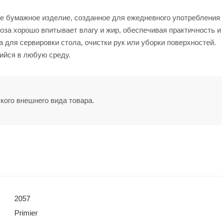
бумажное изделие, созданное для ежедневного употребления н
оза хорошо впитывает влагу и жир, обеспечивая практичность и
 для сервировки стола, очистки рук или уборки поверхностей.
щийся в любую среду.
кого внешнего вида товара.
2057
Primier