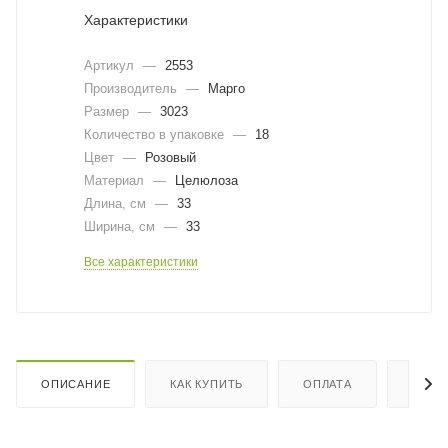
Характеристики
Артикул
—
2553
Производитель
—
Марго
Размер
—
3023
Количество в упаковке
—
18
Цвет
—
Розовый
Материал
—
Целюлоза
Длина, cм
—
33
Ширина, cм
—
33
Все характеристики
ОПИСАНИЕ
КАК КУПИТЬ
ОПЛАТА
ДОСТ