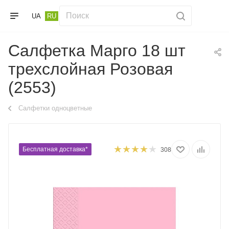
UA
RU
Салфетка Марго 18 шт
трехслойная Розовая
(2553)
Салфетки одноцветные
Бесплатная доставка*
308