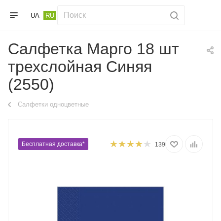
UA
RU
Салфетка Марго 18 шт
трехслойная Синяя
(2550)
Салфетки одноцветные
Бесплатная доставка*
139