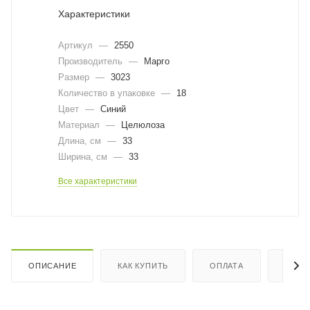
Характеристики
Артикул
—
2550
Производитель
—
Марго
Размер
—
3023
Количество в упаковке
—
18
Цвет
—
Синий
Материал
—
Целюлоза
Длина, cм
—
33
Ширина, cм
—
33
Все характеристики
ОПИСАНИЕ
КАК КУПИТЬ
ОПЛАТА
ДОСТ