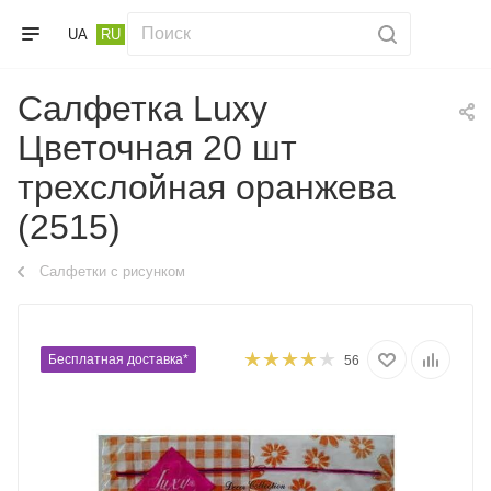
UA
RU
Салфетка Luxy
Цветочная 20 шт
трехслойная оранжева
(2515)
Салфетки с рисунком
Бесплатная доставка*
56