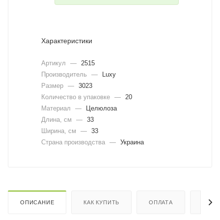
Характеристики
Артикул
—
2515
Производитель
—
Luxy
Размер
—
3023
Количество в упаковке
—
20
Материал
—
Целюлоза
Длина, cм
—
33
Ширина, cм
—
33
Страна производства
—
Украина
ОПИСАНИЕ
КАК КУПИТЬ
ОПЛАТА
ДОСТ