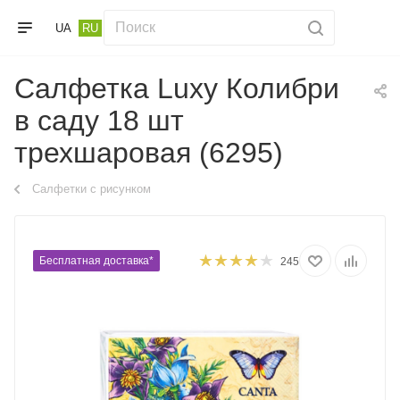
UA
RU
Салфетка Luxy Колибри
в саду 18 шт
трехшаровая (6295)
Салфетки с рисунком
Бесплатная доставка*
245