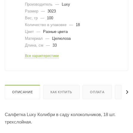
Производитель
—
Luxy
Размер
—
3023
Вес, гр
—
100
Количество в упаковке
—
18
Цвет
—
Разные цвета
Материал
—
Целюлоза
Длина, cм
—
33
Все характеристики
ОПИСАНИЕ
КАК КУПИТЬ
ОПЛАТА
ДОСТ
Салфетка Luxy Колибри в саду колокольчиков, 18 шт.
трехслойная.