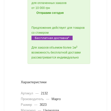
для оплаченных заказов
от 10 000 грн
Отправим сегодня
Предложение действует для товаров
со стикером
3
Для заказов объемом более 1м
возможность бесплатной доставки
рассматривается индивидуально
Характеристики
Артикул
—
2132
Производитель
—
Марго
Размер
—
3023
Материал
—
Целюлоза