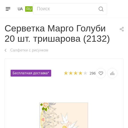
UA
RU
Серветка Марго Голуби
20 шт. тришарова (2132)
Салфетки с рисунком
Бесплатная доставка*
296