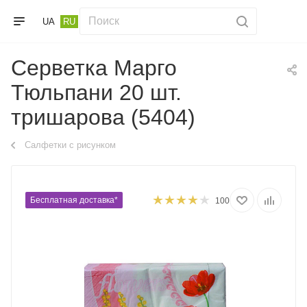
UA
RU
Серветка Марго
Тюльпани 20 шт.
тришарова (5404)
Салфетки с рисунком
Бесплатная доставка*
100