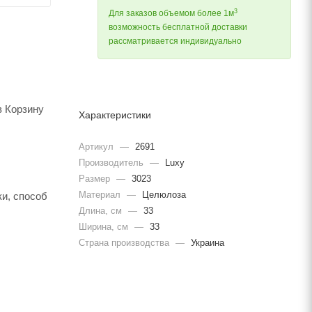
3
Для заказов объемом более 1м
возможность бесплатной доставки
рассматривается индивидуально
в Корзину
Характеристики
Артикул
—
2691
Производитель
—
Luxy
Размер
—
3023
Материал
—
Целюлоза
и, способ
Длина, cм
—
33
Ширина, cм
—
33
Страна производства
—
Украина