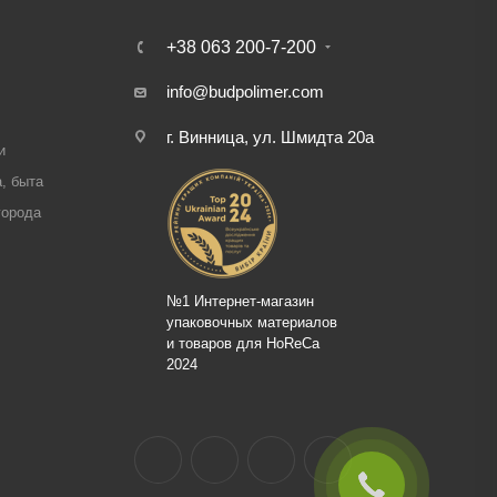
+38 063 200-7-200
info@budpolimer.com
г. Винница, ул. Шмидта 20а
и
, быта
города
№1 Интернет-магазин
упаковочных материалов
и товаров для HoReCa
2024