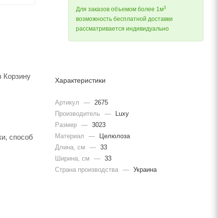
3
Для заказов объемом более 1м
возможность бесплатной доставки
рассматривается индивидуально
в Корзину
Характеристики
Артикул
—
2675
Производитель
—
Luxy
Размер
—
3023
Материал
—
Целюлоза
и, способ
Длина, cм
—
33
Ширина, cм
—
33
Страна производства
—
Украина