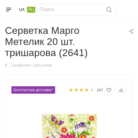
UA
RU
Серветка Марго
Метелик 20 шт.
тришарова (2641)
Салфетки с рисунком
Бесплатная доставка*
287