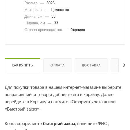
Размер
—
3023
Материал
—
Целюлоза
Длина, cм
—
33
Ширина, cм
—
33
Страна производства
—
Украина
КАК КУПИТЬ
ОПЛАТА
ДОСТАВКА
ОТЗЫ
Для покупки товара в нашем интернет-магазине выберите
понравившийся товар и добавьте его в корзину. Далее
перейдите в Корзину и нажмите «Оформить заказ» или
«Быстрый заказ».
Когда оформляете
быстрый заказ
, напишите ФИО,