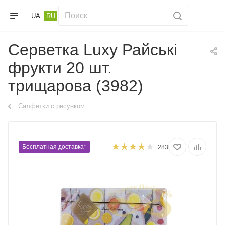
UA
RU
Серветка Luxy Райські
фрукти 20 шт.
трищарова (3982)
Салфетки с рисунком
Бесплатная доставка*
283