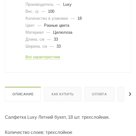
Производитель
—
Luxy
Вес, гр
—
100
Количество в упаковке
—
18
Цвет
—
Разные цвета
Материал
—
Целюлоза
Длина, cм
—
33
Ширина, cм
—
33
Все характеристики
ОПИСАНИЕ
КАК КУПИТЬ
ОПЛАТА
ДОСТ
Салфетка Luxy Летний букет, 18 шт. трехслойная.
Количество слоев: трехслойное