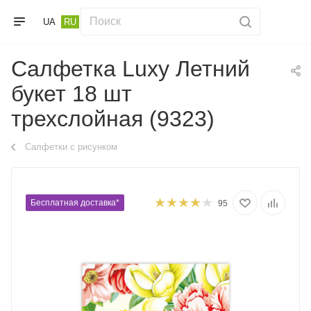
UA
RU
Салфетка Luxy Летний
букет 18 шт
трехслойная (9323)
Салфетки с рисунком
Бесплатная доставка*
95